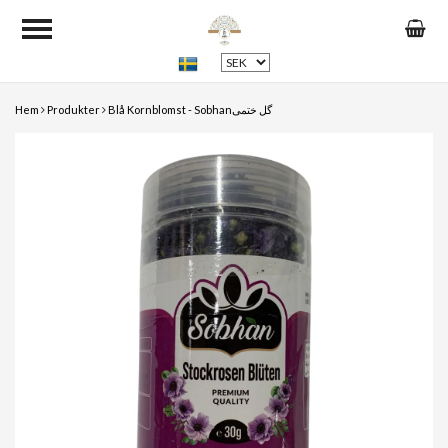
Hem
Produkter
Blå Kornblomst - Sobhanگل ختمی