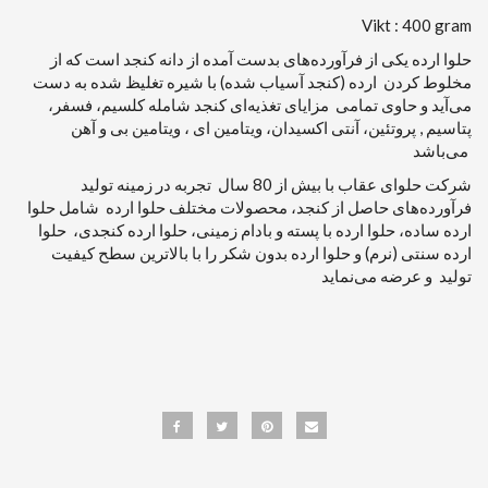
Vikt : 400 gram
حلوا ارده یکی از فرآورده‌های بدست آمده از دانه کنجد است که از
مخلوط کردن ارده (کنجد آسیاب شده) با شیره تغلیظ شده به دست
می‌آید و حاوی تمامی مزایای تغذیه‌ای کنجد شامله کلسیم، فسفر،
پتاسیم , پروتئین، آنتی اکسیدان، ویتامین ای ، ویتامین بی و آهن
می‌باشد
شرکت حلوای عقاب با بیش از 80 سال تجربه در زمینه تولید
فرآورده‌های حاصل از کنجد، محصولات مختلف حلوا ارده شامل حلوا
ارده ساده، حلوا ارده با پسته و بادام زمینی، حلوا ارده کنجدی، حلوا
ارده سنتی (نرم) و حلوا ارده بدون شکر را با بالاترین سطح کیفیت
تولید و عرضه می‌نماید