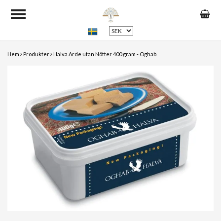
Hem
Produkter
Halva Arde utan Nötter 400 gram - Oghab