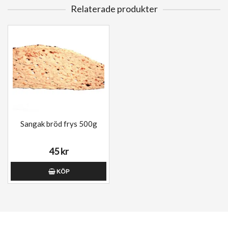
Relaterade produkter
Sangak bröd frys 500g
45 kr
KÖP