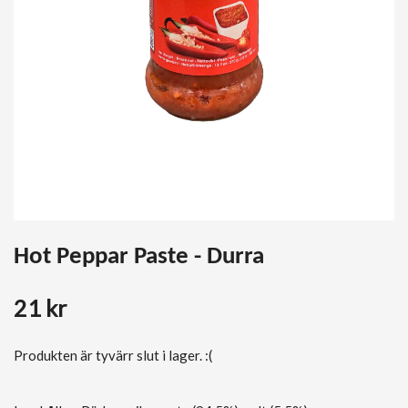
Hot Peppar Paste - Durra
21 kr
Produkten är tyvärr slut i lager. :(