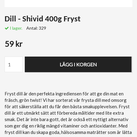
Dill - Shivid 400g Fryst
I lager.
Antal:
329
59 kr
LÄGG I KORGEN
Fryst dill är den perfekta ingrediensen för att ge din mat en
fräsch, grön twist! Vi har sorterat vår frysta dill med omsorg
för att säkerställa att du får den bästa smakupplevelsen. Fryst
dill är ett utmärkt sätt att förbereda måltider med lite extra
smak. Det är inte bara gott, det är också ett nyttigt alternativ
som ger dig en riklig mängd vitaminer och antioxidanter. Med
fryst dill kan du skapa goda, hälsosamma maträtter som är lätta