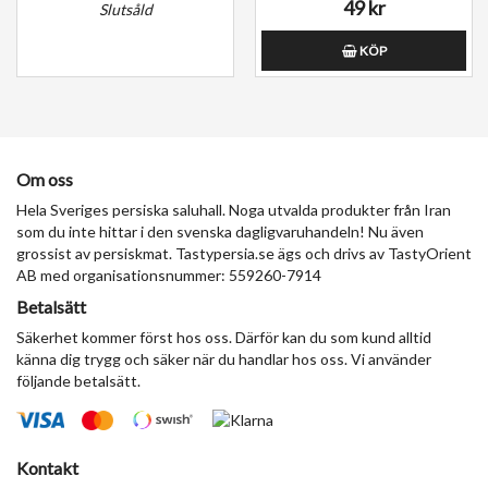
49 kr
Slutsåld
KÖP
Om oss
Hela Sveriges persiska saluhall. Noga utvalda produkter från Iran
som du inte hittar i den svenska dagligvaruhandeln! Nu även
grossist av persiskmat. Tastypersia.se ägs och drivs av TastyOrient
AB med organisationsnummer: 559260-7914
Betalsätt
Säkerhet kommer först hos oss. Därför kan du som kund alltid
känna dig trygg och säker när du handlar hos oss. Vi använder
följande betalsätt.
Kontakt