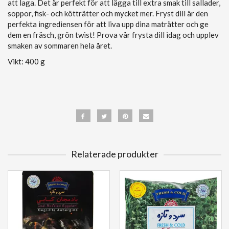
att laga. Det är perfekt för att lägga till extra smak till sallader,
soppor, fisk- och kötträtter och mycket mer. Fryst dill är den
perfekta ingrediensen för att liva upp dina maträtter och ge
dem en fräsch, grön twist! Prova vår frysta dill idag och upplev
smaken av sommaren hela året.
Vikt: 400 g
Relaterade produkter