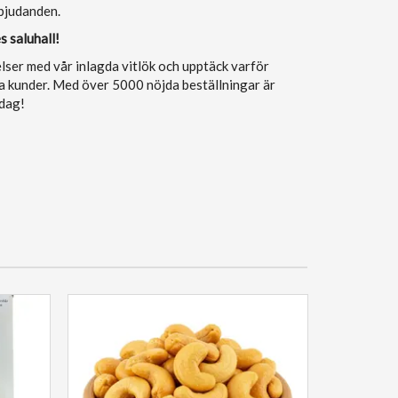
rbjudanden.
s saluhall!
ser med vår inlagda vitlök och upptäck varför
ra kunder. Med över 5000 nöjda beställningar är
idag!