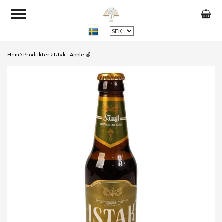
Hem
Produkter
Istak - Äpple 🍏