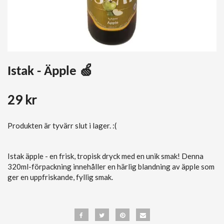
Istak - Äpple 🍏
29 kr
Produkten är tyvärr slut i lager. :(
Istak äpple - en frisk, tropisk dryck med en unik smak! Denna
320ml-förpackning innehåller en härlig blandning av äpple som
ger en uppfriskande, fyllig smak.