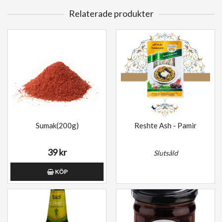
Relaterade produkter
Sumak(200g)
Reshte Ash - Pamir
39 kr
Slutsåld
KÖP