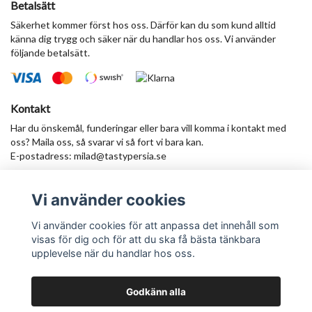
Betalsätt
Säkerhet kommer först hos oss. Därför kan du som kund alltid
känna dig trygg och säker när du handlar hos oss. Vi använder
följande betalsätt.
Kontakt
Har du önskemål, funderingar eller bara vill komma i kontakt med
oss? Maila oss, så svarar vi så fort vi bara kan.
E-postadress:
milad@tastypersia.se
Vi använder cookies
Anmäl dig till vårt nyhetsbrev
Prenumerera
Vi använder cookies för att anpassa det innehåll som
visas för dig och för att du ska få bästa tänkbara
upplevelse när du handlar hos oss.
Godkänn alla