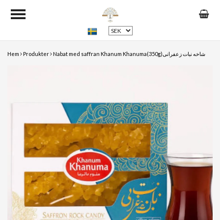
Hem
Produkter
Nabat med saffran Khanum Khanuma(350g)شاخه نبات زعفرانی