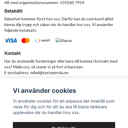
AB med organisationsnummer: 559260-7914
Betalsätt
Säkerhet kommer först hos oss. Därför kan du som kund alltid
känna dig trygg och säker när du handlar hos oss. Vi använder
följande betalsätt.
Kontakt
Har du önskemål, funderingar eller bara vill komma i kontakt med
oss? Maila oss, så svarar vi så fort vi bara kan.
E-postadress:
milad@tastypersia.se
Vi använder cookies
Anmäl dig till vårt nyhetsbrev
Prenumerera
Vi använder cookies för att anpassa det innehåll som
visas för dig och för att du ska få bästa tänkbara
upplevelse när du handlar hos oss.