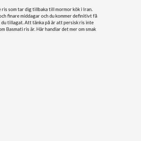
is som tar dig tillbaka till mormor kök i Iran.
ch finare middagar och du kommer definitivt få
du tillagat. Att tänka på är att persisk ris inte
som Basmati ris är. Här handlar det mer om smak