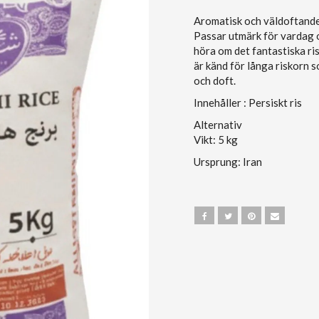
Aromatisk och väldoftande r
Passar utmärk för vardag o
höra om det fantastiska ris 
är känd för långa riskorn 
och doft.
Innehåller : Persiskt ris
Alternativ
Vikt: 5 kg
Ursprung: Iran