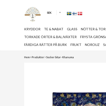
SEK
KRYDDOR
TE & NABAT
GLASS
NÖTTER & TO
TORKADE ÖRTER & BALJVÄXTER
FRYSTA GRÖNSA
FÄRDIGA RÄTTER PÅ BURK
FRUKT
NOROUZ
S
Hem
Produkter
Socker bitar- Khanuma