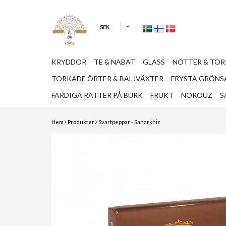
SEK
KRYDDOR
TE & NABAT
GLASS
NÖTTER & TO
TORKADE ÖRTER & BALJVÄXTER
FRYSTA GRÖNSA
FÄRDIGA RÄTTER PÅ BURK
FRUKT
NOROUZ
S
Hem
Produkter
Svartpeppar - Saharkhiz