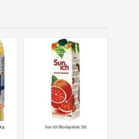
 kg
Sun Ich Blodapelsin 1lit