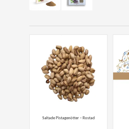
Saltade Pistagenötter – Rostad