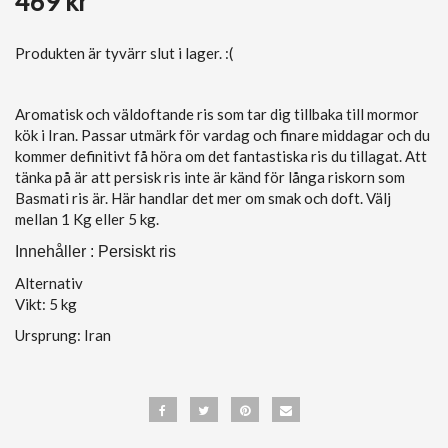
469 kr
Produkten är tyvärr slut i lager. :(
Aromatisk och väldoftande ris som tar dig tillbaka till mormor
kök i Iran. Passar utmärk för vardag och finare middagar och du
kommer definitivt få höra om det fantastiska ris du tillagat. Att
tänka på är att persisk ris inte är känd för långa riskorn som
Basmati ris är. Här handlar det mer om smak och doft. Välj
mellan 1 Kg eller 5 kg.
Innehåller : Persiskt ris
Alternativ
Vikt: 5 kg
Ursprung: Iran