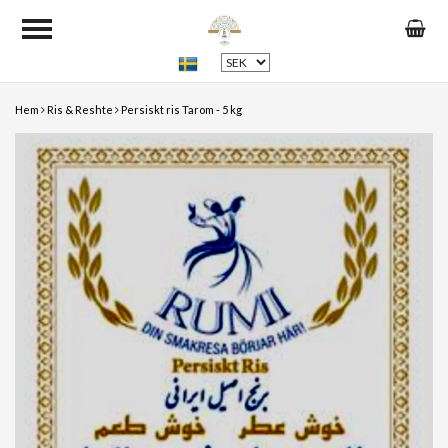
Hem
Ris & Reshte
Persiskt ris Tarom - 5 kg