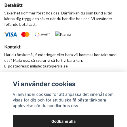
Betalsätt
Säkerhet kommer först hos oss. Därför kan du som kund alltid
känna dig trygg och säker när du handlar hos oss. Vi använder
följande betalsätt.
Kontakt
Har du önskemål, funderingar eller bara vill komma i kontakt med
oss? Maila oss, så svarar vi så fort vi bara kan.
E-postadress:
milad@tastypersia.se
Vi använder cookies
Anmäl dig till vårt nyhetsbrev
Prenumerera
Vi använder cookies för att anpassa det innehåll som
visas för dig och för att du ska få bästa tänkbara
upplevelse när du handlar hos oss.
Godkänn alla