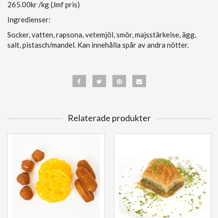
265.00kr
/kg (Jmf pris)
Ingredienser:
Socker, vatten, rapsona, vetemjöl, smör, majsstärkelse, ägg,
salt, pistasch/mandel. Kan innehålla spår av andra nötter.
Relaterade produkter