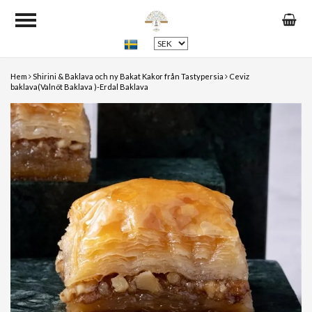
Hem
Shirini & Baklava och ny Bakat Kakor från Tastypersia
Ceviz
baklava(Valnöt Baklava )-Erdal Baklava