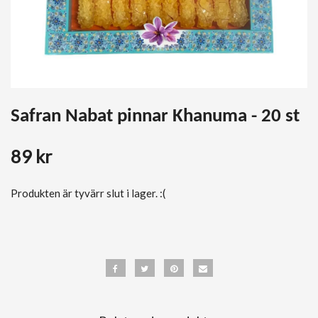
Safran Nabat pinnar Khanuma - 20 st
89 kr
Produkten är tyvärr slut i lager. :(