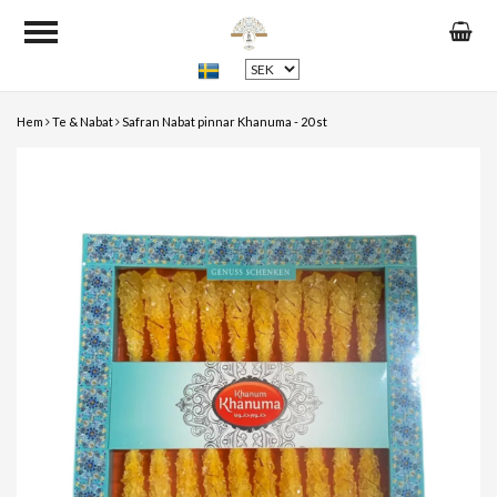
Hem
Te & Nabat
Safran Nabat pinnar Khanuma - 20 st