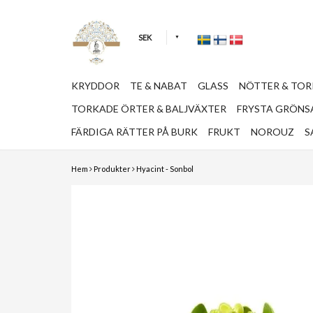
SEK
KRYDDOR
TE & NABAT
GLASS
NÖTTER & TO
TORKADE ÖRTER & BALJVÄXTER
FRYSTA GRÖNSA
FÄRDIGA RÄTTER PÅ BURK
FRUKT
NOROUZ
S
Hem
Produkter
Hyacint - Sonbol