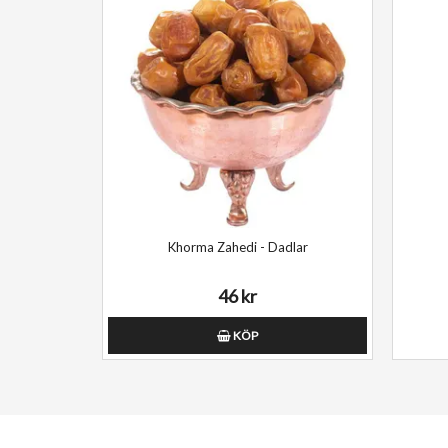
Khorma Zahedi - Dadlar
46 kr
KÖP